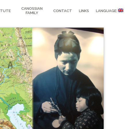
CANOSSIAN
ITUTE
CONTACT
LINKS
LANGUAGE:
FAMILY