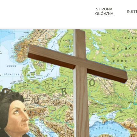
STRONA
INST
GŁÓWNA