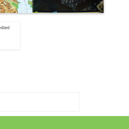
killed