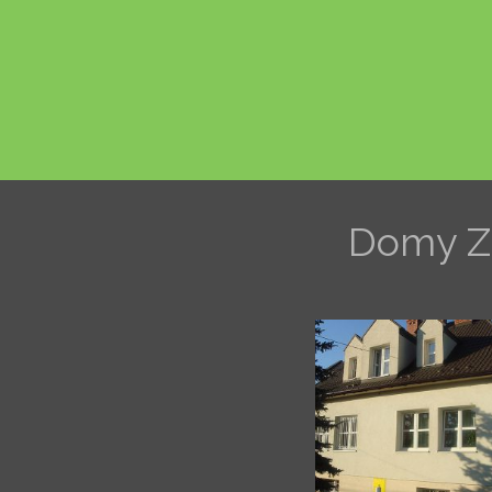
Domy Za