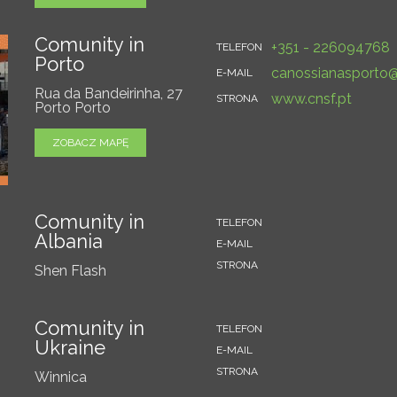
Comunity in
+351 - 226094768
TELEFON
Porto
canossianasporto
E-MAIL
Rua da Bandeirinha, 27
www.cnsf.pt
STRONA
Porto Porto
ZOBACZ MAPĘ
Comunity in
TELEFON
Albania
E-MAIL
STRONA
Shen Flash
Comunity in
TELEFON
Ukraine
E-MAIL
STRONA
Winnica