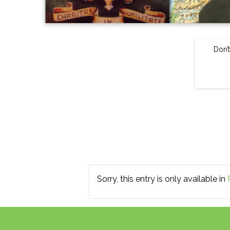
Don’t
Sorry, this entry is only available in