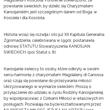
Magisterium Kościoła. Ponownie stwierdzono, że
powołanie świeckich, by dzielić się Charyzmatem
Kanosjańskim, jest szczególnym darem od Boga, w
Kościele i dla Kościoła.
Historia wciąż się rozwija i oto już XII Kapituła Generalna
Zgromadzenia, celebrowana w 1990r., postanawia
odnowę STATUTU Stowarzyszenia KANOSJAN
ŚWIECKICH. (por. Statut s. 8).
Kanosjanie świeccy to osoby, które odkryły w swoim
sercu harmonię z charyzmatem Magdaleny di Canossa
oraz czują się powołane do przeżywania miłości
Ukrzyżowanego w wymiarze świeckim. Proszą o
przyłączenie do udziału w życiu Rodziny Kanosjańskiej,
by współpracować z Córkami Miłości w właściwych im
posługach. Pozwalają na bycie kształtowanymi przez