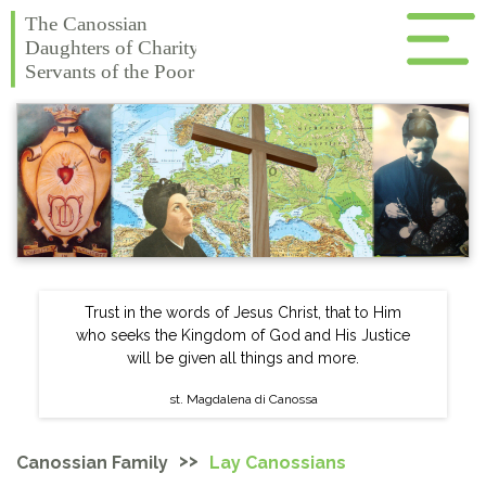
Trust in the words of Jesus Christ, that to Him
who seeks the Kingdom of God and His Justice
will be given all things and more.
st. Magdalena di Canossa
>>
Canossian Family
Lay Canossians