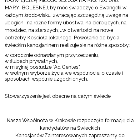
NAJWIĘKSZĄ MIŁOŚĆ JEZUSA NA KRZYŻU oraz
MARYI BOLESNEJ, by móc świadczyć o Ewangelii w
każdym środowisku, zwracając szczególną uwagę na
ubogich i na różne formy ubóstwa, na cierpiących, na
młodzież, na starszych, …w otwartości na nowe
potrzeby Kościoła lokalnego. Powołanie do bycia
świeckim kanosjaninem realizuje się na różne sposoby:
w corocznie odnawianym przyrzeczeniu,
w ślubach prywatnych,
w misyjnej posłudze “Ad Gentes”,
w wolnym wyborze życia we wspólnocie, o czasie i
sposobach wspólnie uzgodnionych.
Stowarzyszenie jest obecne na całym świecie.
Nasza Wspólnota w Krakowie rozpoczęła formację dla
kandydatów na Świeckich
Kanosjanów.Zainteresowanych zapraszamy do