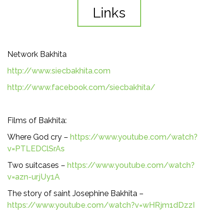
Links
Network Bakhita
http://www.siecbakhita.com
http://www.facebook.com/siecbakhita/
Films of Bakhita:
Where God cry –
https://www.youtube.com/watch?
v=PTLEDClSrAs
Two suitcases –
https://www.youtube.com/watch?
v=azn-urjUy1A
The story of saint Josephine Bakhita –
https://www.youtube.com/watch?v=wHRjm1dDzzI