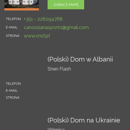
ZOBACZ MAPĘ
+351 - 226094768
TELEFON
canossianasporto@gmail.com
E-MAIL
www.cnsf.pt
STRONA
(Polski) Dom w Albanii
Shen Flash
TELEFON
E-MAIL
STRONA
(Polski) Dom na Ukrainie
Winnica