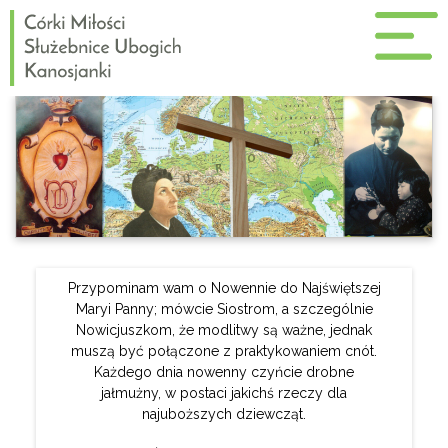
Przypominam wam o Nowennie do Najświętszej
Maryi Panny; mówcie Siostrom, a szczególnie
Nowicjuszkom, że modlitwy są ważne, jednak
muszą być połączone z praktykowaniem cnót.
Każdego dnia nowenny czyńcie drobne
jałmużny, w postaci jakichś rzeczy dla
najuboższych dziewcząt.