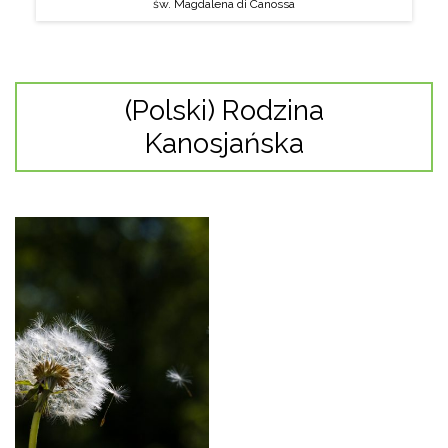
św. Magdalena di Canossa
(Polski) Rodzina
Kanosjańska