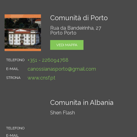
Comunità di Porto
Rua da Bandeirinha, 27
Porto Porto
VEDI MAPPA
+351 - 226094768
TELEFONO
canossianasporto@gmail.com
E-MAIL
www.cnsf.pt
STRONA
Comunita in Albania
Shen Flash
TELEFONO
E-MAIL