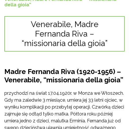
della gioia”
Venerabile, Madre
Fernanda Riva –
“missionaria della gioia”
Madre Fernanda Riva (1920-1956) –
Venerabile, “missionaria della gioia”
przychodzi na świat 17.04.1920r. w Monza we Włoszech.
Gdy ma zaledwie 3 miesiące, umiera jej 33 letni ojciec, w
wyniku komplikacji po przebytej operacji. Czwórką dzieci
zajmuje się odtąd tylko matka. Półtora roku później
umiera jedno z dzieci, malutka Erminia. Fernanda już od
swego dzieciństwa ujawnia umiejętność odważnego