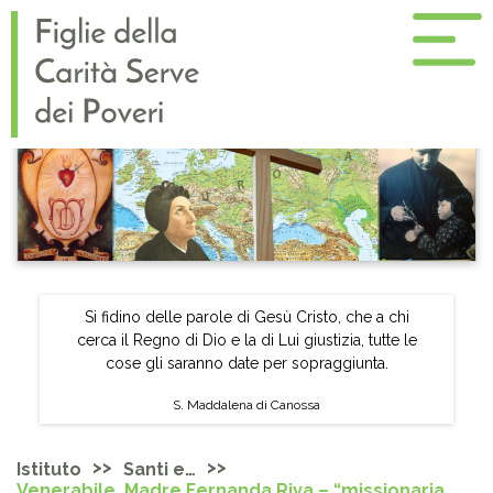
Si fidino delle parole di Gesù Cristo, che a chi
cerca il Regno di Dio e la di Lui giustizia, tutte le
cose gli saranno date per sopraggiunta.
S. Maddalena di Canossa
>>
>>
Istituto
Santi e…
Venerabile, Madre Fernanda Riva – “missionaria