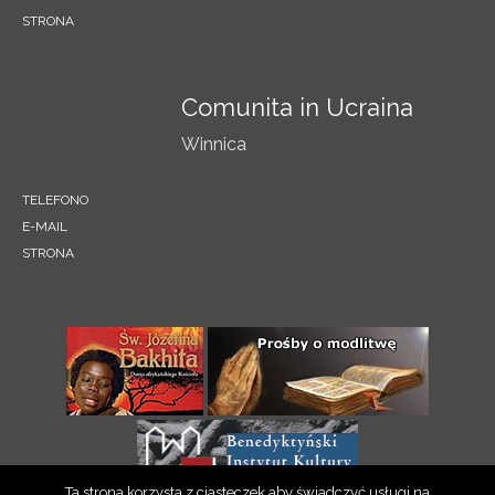
STRONA
Comunita in Ucraina
Winnica
TELEFONO
E-MAIL
STRONA
Ta strona korzysta z ciasteczek aby świadczyć usługi na