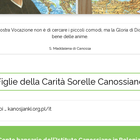
ostra Vocazione non è di cercare i piccoli comodi, ma la Gloria di Dio
bene delle anime.
S. Maddalena di Canossa
iglie della Carità Sorelle Canossia
 … kanosjanki.org.pl/it
Conto bancario dell’Istituto Canossiano in Polonia