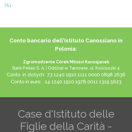
Più
Conto bancario dell’Istituto Canossiano in
Polonia:
Zgromadzenie Córek Miłości Kanosjanek
Bank Pekao S. A. I Oddział w Tarnowie, ul. Kościuszki 4
Conto in zlotych: 73 1240 1910 1111 0000 0898 2636
Conto in euro: 14 1240 1910 1978 0011 1319 5623
Case d'Istituto delle
Figlie della Carità -