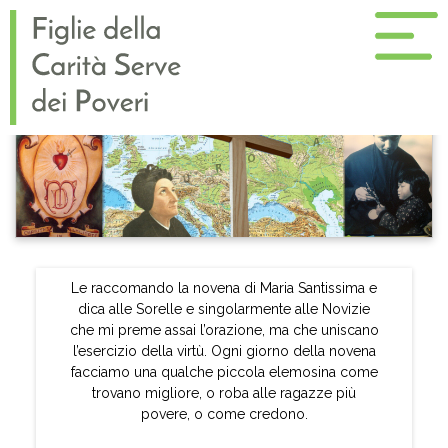
Le raccomando la novena di Maria Santissima e
dica alle Sorelle e singolarmente alle Novizie
che mi preme assai l’orazione, ma che uniscano
l’esercizio della virtù. Ogni giorno della novena
facciamo una qualche piccola elemosina come
trovano migliore, o roba alle ragazze più
povere, o come credono.