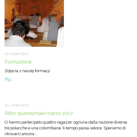
10 June 2017
Formazione
Zdjęcia z naszej formacji
Più
10 June 2017
Ritiro quaresimale marzo 2017
Ci hanno partecipato quattro ragazze. ognuna dalla nazione diversa:
tre polacche e una colombiana. Il tempo passa veloce. Speriamo di
ritrovarci ancora...