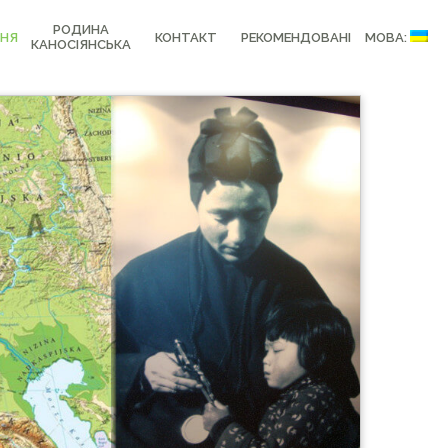
РОДИНА
НЯ
КОНТАКТ
РЕКОМЕНДОВАНІ
МОВА:
КАНОСІЯНСЬКА