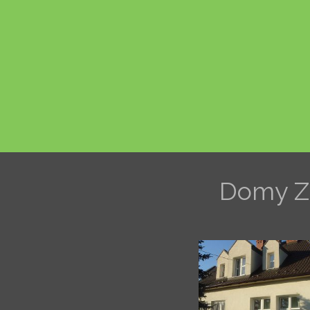
Domy Za